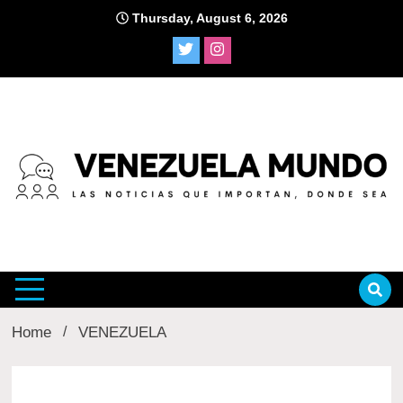
Skip
Thursday, August 6, 2026
to
content
venezu
Home
VENEZUELA