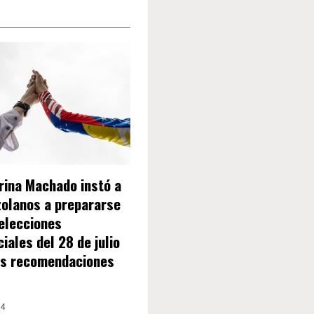
rina Machado instó a
zolanos a prepararse
 elecciones
iales del 28 de julio
as recomendaciones
24