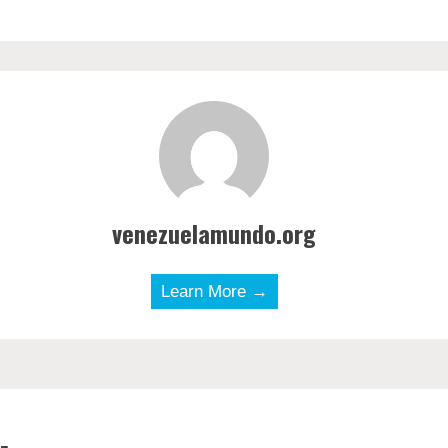
venezuelamundo.org
Learn More →