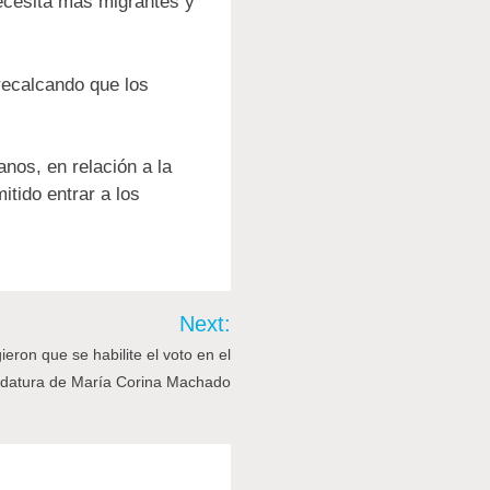
necesita más migrantes y
recalcando que los
nos, en relación a la
tido entrar a los
Next:
eron que se habilite el voto en el
didatura de María Corina Machado