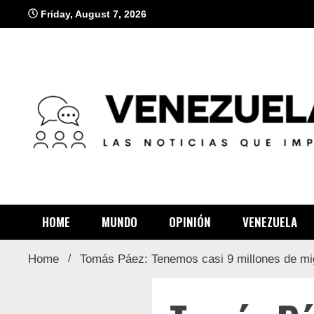
Skip
Friday, August 7, 2026
to
content
venez
HOME
MUNDO
OPINIÓN
VENEZUELA
Home
Tomás Páez: Tenemos casi 9 millones de mig