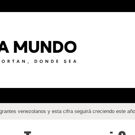
uelamun
rantes venezolanos y esta cifra seguirá creciendo este añ