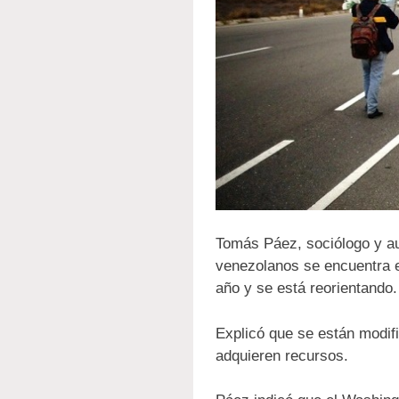
Tomás Páez, sociólogo y au
venezolanos se encuentra en
año y se está reorientando.
Explicó que se están modif
adquieren recursos.