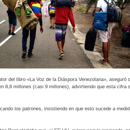
tor del libro «La Voz de la Diáspora Venezolana», aseguró q
 8,8 millones (casi 9 millones), advirtiendo que esta cifra 
icando los patrones, insistiendo en que esto sucede a medi